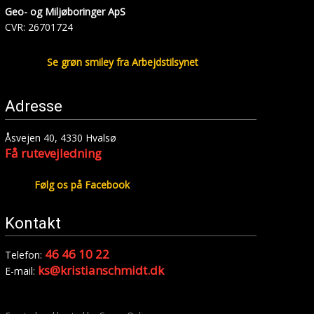
Geo- og Miljøboringer ApS​
CVR: 26701724
​Se grøn smiley fra Arbejdstilsynet
Adresse
Åsvejen 40, 4330 Hvalsø​
Få rutevejledning
Følg os på Facebook
Kontakt
46 46 10 22
Telefon:
ks@kristianschmidt.dk
E-mail: